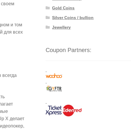
а своем
Gold Coins
Silver Coins / bullion
дном и том
Jewellery
й для всех
Coupon Partners:
 всегда
ть
лагает
ямые
Up X делает
видеопокер,