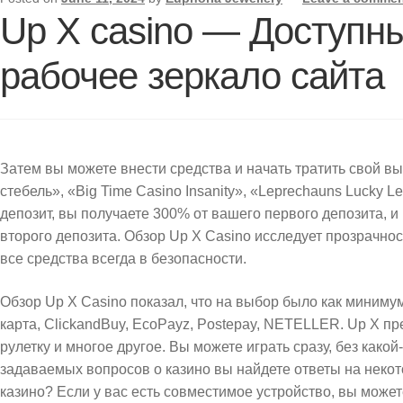
Up X casino — Доступн
рабочее зеркало сайта
Затем вы можете внести средства и начать тратить свой 
стебель», «Big Time Casino Insanity», «Leprechauns Lucky L
депозит, вы получаете 300% от вашего первого депозита, и
второго депозита. Обзор Up X Casino исследует прозрачнос
все средства всегда в безопасности.
Обзор Up X Casino показал, что на выбор было как минимум
карта, ClickandBuy, EcoPayz, Postepay, NETELLER. Up X п
рулетку и многое другое. Вы можете играть сразу, без како
задаваемых вопросов о казино вы найдете ответы на неко
казино? Если у вас есть совместимое устройство, вы может