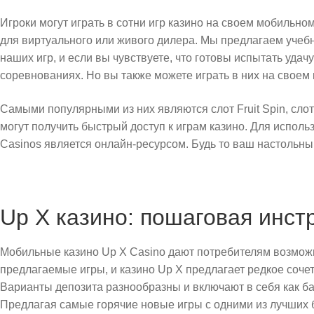
Игроки могут играть в сотни игр казино на своем мобильном
для виртуального или живого дилера. Мы предлагаем учебн
наших игр, и если вы чувствуете, что готовы испытать удач
соревнованиях. Но вы также можете играть в них на своем
Самыми популярными из них являются слот Fruit Spin, слот 
могут получить быстрый доступ к играм казино. Для использ
Casinos является онлайн-ресурсом. Будь то ваш настольны
Up X казино: пошаговая инст
Мобильные казино Up X Casino дают потребителям возможнос
предлагаемые игры, и казино Up X предлагает редкое сочета
Варианты депозита разнообразны и включают в себя как б
Предлагая самые горячие новые игры с одними из лучших б