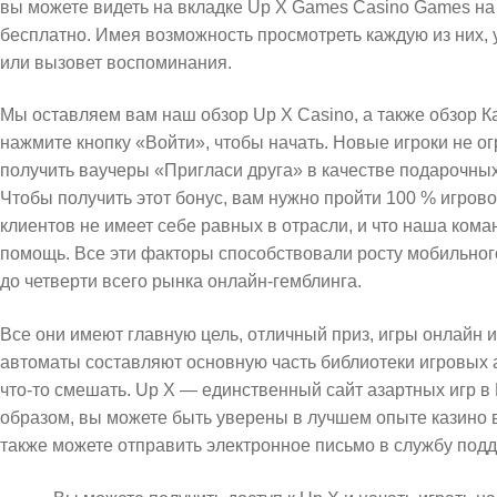
вы можете видеть на вкладке Up X Games Casino Games на 
бесплатно. Имея возможность просмотреть каждую из них, у
или вызовет воспоминания.
Мы оставляем вам наш обзор Up X Casino, а также обзор К
нажмите кнопку «Войти», чтобы начать. Новые игроки не о
получить ваучеры «Пригласи друга» в качестве подарочных
Чтобы получить этот бонус, вам нужно пройти 100 % игров
клиентов не имеет себе равных в отрасли, и что наша ком
помощь. Все эти факторы способствовали росту мобильного
до четверти всего рынка онлайн-гемблинга.
Все они имеют главную цель, отличный приз, игры онлайн 
автоматы составляют основную часть библиотеки игровых 
что-то смешать. Up X — единственный сайт азартных игр в
образом, вы можете быть уверены в лучшем опыте казино 
также можете отправить электронное письмо в службу подд