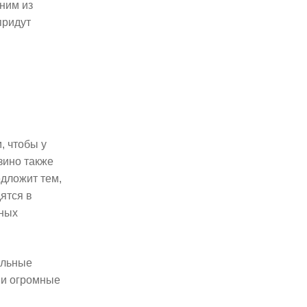
ним из
придут
, чтобы у
зино также
едложит тем,
ятся в
нных
альные
 и огромные
.