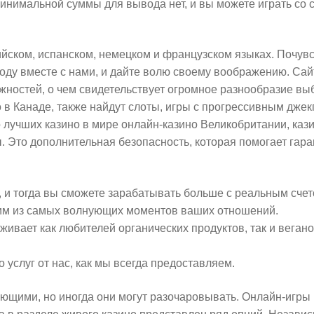
Минимальной суммы для вывода нет, и вы можете играть со 
лийском, испанском, немецком и французском языках. Почув
оду вместе с нами, и дайте волю своему воображению. Сай
ностей, о чем свидетельствует огромное разнообразие вы
о в Канаде, также найдут слоты, игры с прогрессивным джек
о лучших казино в мире онлайн-казино Великобритании, каз
ы. Это дополнительная безопасность, которая помогает гара
 и тогда вы сможете зарабатывать больше с реальным счет
ним из самых волнующих моментов ваших отношений.
уживает как любителей органических продуктов, так и вегано
о услуг от нас, как мы всегда предоставляем.
ющими, но иногда они могут разочаровывать. Онлайн-игры 