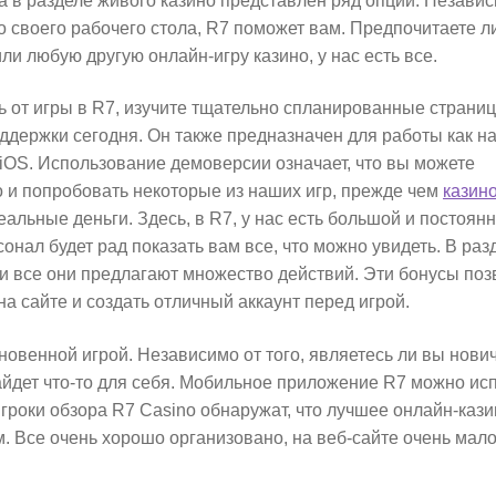
а в разделе живого казино представлен ряд опций. Независи
о своего рабочего стола, R7 поможет вам. Предпочитаете ли
ли любую другую онлайн-игру казино, у нас есть все.
ть от игры в R7, изучите тщательно спланированные страни
держки сегодня. Он также предназначен для работы как на 
а iOS. Использование демоверсии означает, что вы можете
 и попробовать некоторые из наших игр, прежде чем
казин
еальные деньги. Здесь, в R7, у нас есть большой и постоян
онал будет рад показать вам все, что можно увидеть. В раз
, и все они предлагают множество действий. Эти бонусы по
а сайте и создать отличный аккаунт перед игрой.
новенной игрой. Независимо от того, являетесь ли вы нови
айдет что-то для себя. Мобильное приложение R7 можно ис
Игроки обзора R7 Casino обнаружат, что лучшее онлайн-каз
 Все очень хорошо организовано, на веб-сайте очень мал