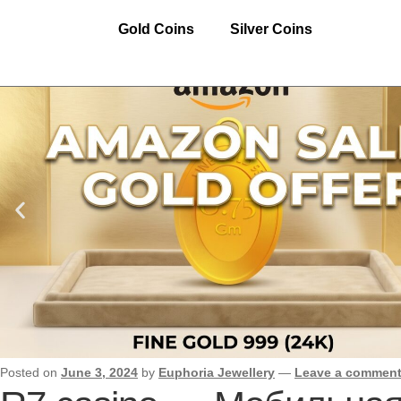
Gold Coins
Silver Coins
Posted on
June 3, 2024
by
Euphoria Jewellery
—
Leave a commen