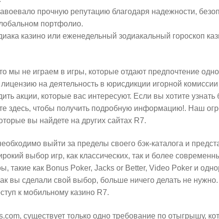
е завоевало прочную репутацию благодаря надежности, безо
глобальном портфолио.
диака казино или еженедельный зодиакальный гороскоп каз
 что мы не играем в игры, которые отдают предпочтение одн
т лицензию на деятельность в юрисдикции игорной комиссии
ить акции, которые вас интересуют. Если вы хотите узнать
те здесь, чтобы получить подробную информацию!. Наш ог
оторые вы найдете на других сайтах R7.
еобходимо выйти за пределы своего бэк-каталога и предст
рокий выбор игр, как классических, так и более современны
 такие как Bonus Poker, Jacks or Better, Video Poker и одн
о, как вы сделали свой выбор, больше ничего делать не нужн
ступ к мобильному казино R7.
.com, существует только одно требование по отыгрышу, ко