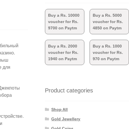
Buy a Rs. 10000
Buy a Rs. 5000
voucher for Rs.
voucher for Rs.
9700 on Paytm
4850 on Paytm
обильный
Buy a Rs. 2000
Buy a Rs. 1000
voucher for Rs.
voucher for Rs.
казино.
1940 on Paytm
970 on Paytm
грыш
е для
 Джекпоты
Product categories
выбора
Shop All
устройстве.
Gold Jewellery
и
Gold Coins