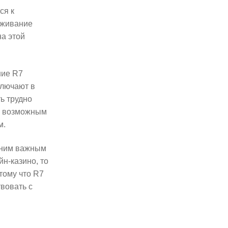
ся к
еживание
на этой
ние R7
ключают в
ь трудно
ло возможным
м.
одним важным
йн-казино, то
тому что R7
вовать с