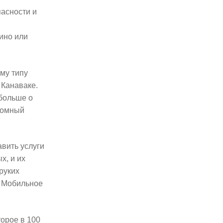
пасности и
ино или
ому типу
 Канаваке.
 больше о
ромный
авить услуги
х, и их
оруких
о. Мобильное
торое в 100