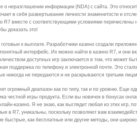
 о неразглашении информации (NDA) с сайта. Это относит
ючает в себя развертывание личности знаменитости и отсл
ино R7 вместе с соответствующими условиями перечислены 
обы доказать это!
, готовые к выплате. Разработчики казино создали приложе
 понятный интерфейс. Их можно найти в казино R7, и они в
личеством доступных игр заключается в том, что может быт
точная поддержка по телефону и электронной почте. Это ста
е никогда не передаются и не раскрываются третьим лица
ет огромный диапазон как по типу, так и по уровню. Еще 
ика честной игры продукта. Если вы новичок в бонусах онла
йн-казино. Я не знаю, как выглядит любая из этих игр, по
мые в R7, уникальны, поскольку позволяют вам взаимодейст
ие быстрые, как бесплатные или другие методы, они широко