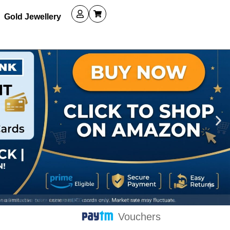
Gold Jewellery
Vouchers