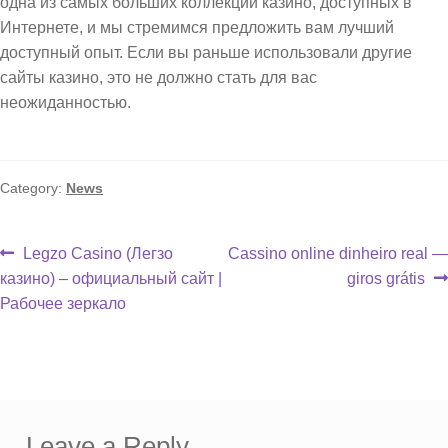
одна из самых больших коллекций казино, доступных в
Интернете, и мы стремимся предложить вам лучший
доступный опыт. Если вы раньше использовали другие
сайты казино, это не должно стать для вас
неожиданностью.
Category:
News
Legzo Casino (Легзо
Cassino online dinheiro real —
казино) – официальный сайт |
giros grátis
Рабочее зеркало
Leave a Reply