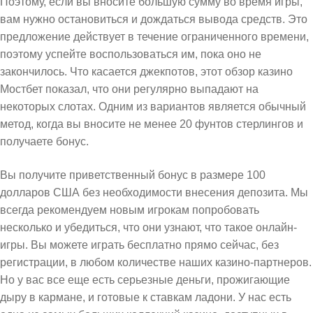
Поэтому, если вы вносите большую сумму во время игры,
вам нужно остановиться и дождаться вывода средств. Это
предложение действует в течение ограниченного времени,
поэтому успейте воспользоваться им, пока оно не
закончилось. Что касается джекпотов, этот обзор казино
Мостбет показал, что они регулярно выпадают на
некоторых слотах. Одним из вариантов является обычный
метод, когда вы вносите не менее 20 фунтов стерлингов и
получаете бонус.
Вы получите приветственный бонус в размере 100
долларов США без необходимости внесения депозита. Мы
всегда рекомендуем новым игрокам попробовать
несколько и убедиться, что они узнают, что такое онлайн-
игры. Вы можете играть бесплатно прямо сейчас, без
регистрации, в любом количестве наших казино-партнеров.
Но у вас все еще есть серьезные деньги, прожигающие
дыру в кармане, и готовые к ставкам ладони. У нас есть