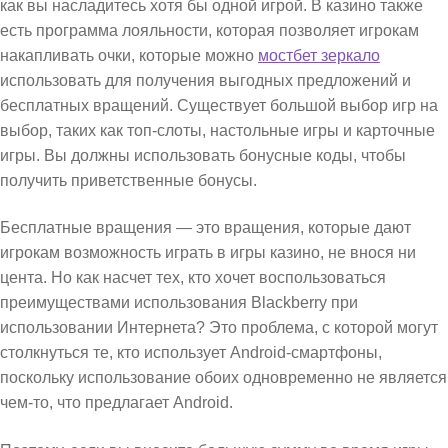
как вы насладитесь хотя бы одной игрой. В казино также
есть программа лояльности, которая позволяет игрокам
накапливать очки, которые можно
мостбет зеркало
использовать для получения выгодных предложений и
бесплатных вращений. Существует большой выбор игр на
выбор, таких как топ-слоты, настольные игры и карточные
игры. Вы должны использовать бонусные коды, чтобы
получить приветственные бонусы.
Бесплатные вращения — это вращения, которые дают
игрокам возможность играть в игры казино, не внося ни
цента. Но как насчет тех, кто хочет воспользоваться
преимуществами использования Blackberry при
использовании Интернета? Это проблема, с которой могут
столкнуться те, кто использует Android-смартфоны,
поскольку использование обоих одновременно не является
чем-то, что предлагает Android.