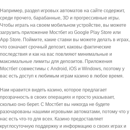
Например, раздел игровых автоматов на сайте содержит,
среди прочего, барабанные, 3D и прогрессивные игры.
Чтобы играть на своем мобильном устройстве, вы можете
загрузить приложение Мостбет из Google Play Store или
App Store. Поймите, какие ставки вы можете делать в играх,
что означает срочный депозит, каковы фактические
последствия и как на вас повлияют минимальные и
максимальные лимиты для депозитов. Приложения
Мостбет совместимы с Android, iOS и Windows, поэтому у
вас есть доступ к любимым играм казино в любое время.
Нам нравится видеть казино, которое предлагает
прозрачность в своих операциях и просто указывает,
сколько оно берет. С Мостбет вы никогда не будете
разочарованы нашими игровыми автоматами, потому что у
нас есть что-то для всех. Казино предоставляет
круглосуточную поддержку и информацию о своих играх и