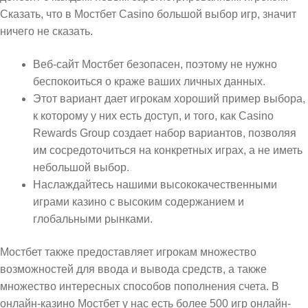
Сказать, что в Мостбет Casino большой выбор игр, значит
ничего не сказать.
Веб-сайт Мостбет безопасен, поэтому не нужно
беспокоиться о краже ваших личных данных.
Этот вариант дает игрокам хороший пример выбора,
к которому у них есть доступ, и того, как Casino
Rewards Group создает набор вариантов, позволяя
им сосредоточиться на конкретных играх, а не иметь
небольшой выбор.
Наслаждайтесь нашими высококачественными
играми казино с высоким содержанием и
глобальными рынками.
Мостбет также предоставляет игрокам множество
возможностей для ввода и вывода средств, а также
множество интересных способов пополнения счета. В
онлайн-казино Мостбет у нас есть более 500 игр онлайн-